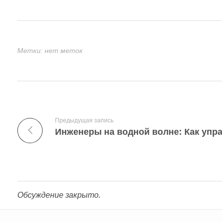
Метки: нет меток
Предыдущая запись
Обсуждение закрыто.