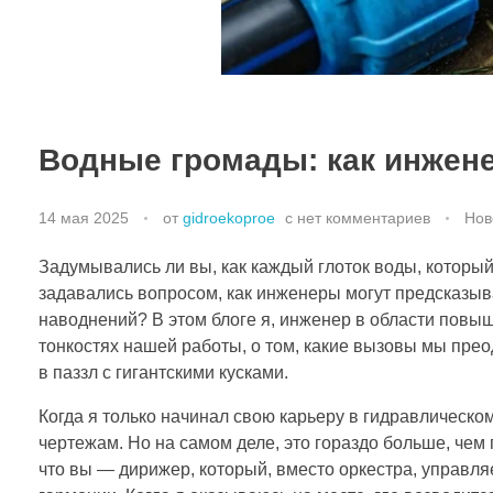
Водные громады: как инжен
14 мая 2025
от
gidroekoproe
с
нет комментариев
Нов
Задумывались ли вы, как каждый глоток воды, которы
задавались вопросом, как инженеры могут предсказыва
наводнений? В этом блоге я, инженер в области пов
тонкостях нашей работы, о том, какие вызовы мы прео
в паззл с гигантскими кусками.
Когда я только начинал свою карьеру в гидравлическом
чертежам. Но на самом деле, это гораздо больше, чем 
что вы — дирижер, который, вместо оркестра, управл