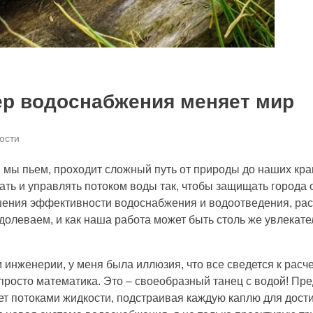
ер водоснабжения меняет мир
ости
й мы пьем, проходит сложный путь от природы до наших кр
ть и управлять потоком воды так, чтобы защищать города 
ышения эффективности водоснабжения и водоотведения, рас
долеваем, и как наша работа может быть столь же увлекател
 инженерии, у меня была иллюзия, что все сведется к расч
просто математика. Это – своеобразный танец с водой! Пре
яет потоками жидкости, подстраивая каждую каплю для дос