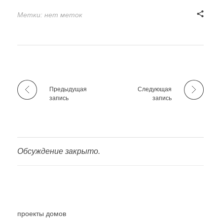
Метки: нет меток
Предыдущая
Следующая
запись
запись
Обсуждение закрыто.
проекты домов