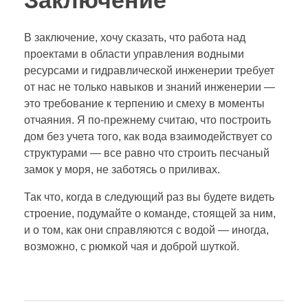
Заключение
В заключение, хочу сказать, что работа над
проектами в области управления водными
ресурсами и гидравлической инженерии требует
от нас не только навыков и знаний инженерии —
это требование к терпению и смеху в моменты
отчаяния. Я по-прежнему считаю, что построить
дом без учета того, как вода взаимодействует со
структурами — все равно что строить песчаный
замок у моря, не заботясь о приливах.
Так что, когда в следующий раз вы будете видеть
строение, подумайте о команде, стоящей за ним,
и о том, как они справляются с водой — иногда,
возможно, с рюмкой чая и доброй шуткой.