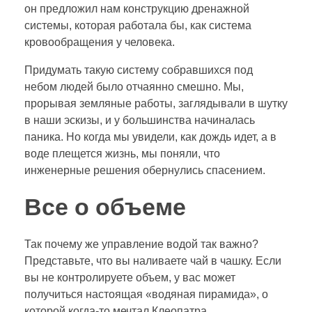
он предложил нам конструкцию дренажной
системы, которая работала бы, как система
кровообращения у человека.
Придумать такую систему собравшихся под
небом людей было отчаянно смешно. Мы,
прорывая земляные работы, заглядывали в шутку
в наши эскизы, и у большинства начиналась
паника. Но когда мы увидели, как дождь идет, а в
воде плещется жизнь, мы поняли, что
инженерные решения обернулись спасением.
Все о объеме
Так почему же управление водой так важно?
Представьте, что вы наливаете чай в чашку. Если
вы не контролируете объем, у вас может
получиться настоящая «водяная пирамида», о
которой когда-то мечтал Клеопатра.