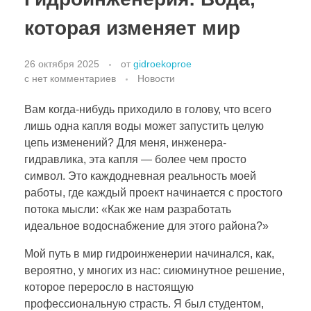
которая изменяет мир
26 октября 2025
от
gidroekoproe
с
нет комментариев
Новости
Вам когда-нибудь приходило в голову, что всего
лишь одна капля воды может запустить целую
цепь изменений? Для меня, инженера-
гидравлика, эта капля — более чем просто
символ. Это каждодневная реальность моей
работы, где каждый проект начинается с простого
потока мысли: «Как же нам разработать
идеальное водоснабжение для этого района?»
Мой путь в мир гидроинженерии начинался, как,
вероятно, у многих из нас: сиюминутное решение,
которое переросло в настоящую
профессиональную страсть. Я был студентом,