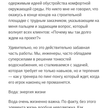
одержимым идеей обустройства комфортной
окружающей среды. Но никто мне не говорил, что
окажусь в конце концов на строительной
площадке с трудным заказчиком, указывающим на
меня пальцем и задающим вопрос, который
волнует всех клиентов: «Почему мы так долго
ждем на проект?»
Удивительно, но это действительно забавная
часть работы. Мы, инженеры, часто обладаем
суперсилами в решении тонкостей
водоснабжения, но сталкиваемся с задачей,
которая требует не только навыков, но и терпения
— как у тренера по пинг-понгу, который ждет, когда
его игрок наконец не промахнется.
Вода: энергия жизни
Вода очень жизненно важна. По факту, без этого
элемента жизнь вообще невозможна. Как