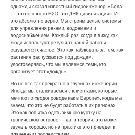
однажды сказал известный гидроинженер: «Вода
— это не просто H2O, это ДНК цивилизации». И
это абсолютно верно. Мы строим целые системы
для управления реками, водоемами и
водоснабжением. Каждый раз, когда я вижу, как
люди используют результат нашей работы,
ощущается счастье. Это как наблюдать за тем, как
растения распускаются под дождем,
удостоверяясь, что мы являемся теми, кто
организует этот «дождь».
Но не все так прекрасно в глубинах инженерии.
Иногда мы сталкиваемся с клиентами, которые
мечтают о «водопроводе как в Европе», когда мы
знаем, что это не будет работать в их регионах.
Это как попытка одеть зимнюю куртку на
тропическом острове — да, в теории, это может
звучать хорошо, но на практике это приведет к
плачевным последствиям.