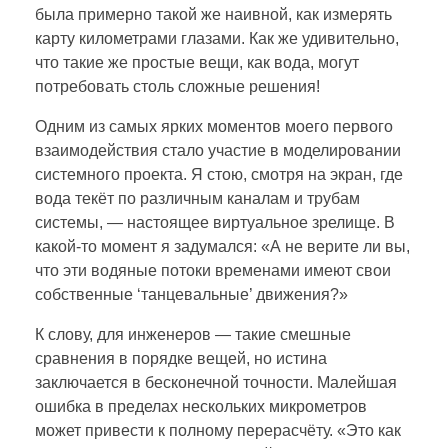
была примерно такой же наивной, как измерять
карту километрами глазами. Как же удивительно,
что такие же простые вещи, как вода, могут
потребовать столь сложные решения!
Одним из самых ярких моментов моего первого
взаимодействия стало участие в моделировании
системного проекта. Я стою, смотря на экран, где
вода текёт по различным каналам и трубам
системы, — настоящее виртуальное зрелище. В
какой-то момент я задумался: «А не верите ли вы,
что эти водяные потоки временами имеют свои
собственные ‘танцевальные’ движения?»
К слову, для инженеров — такие смешные
сравнения в порядке вещей, но истина
заключается в бесконечной точности. Малейшая
ошибка в пределах нескольких микрометров
может привести к полному перерасчёту. «Это как