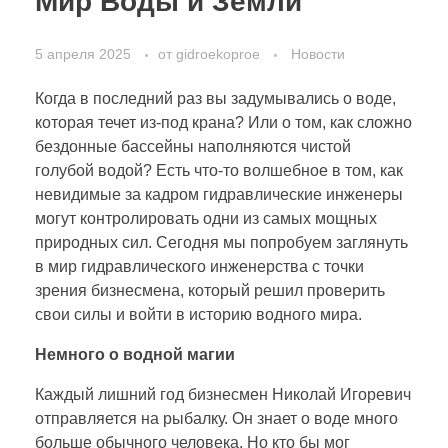
Мир Воды и Земли
5 апреля 2025
от
gidroekoproe
Новости
Когда в последний раз вы задумывались о воде,
которая течет из-под крана? Или о том, как сложно
бездонные бассейны наполняются чистой
голубой водой? Есть что-то волшебное в том, как
невидимые за кадром гидравлические инженеры
могут контролировать одни из самых мощных
природных сил. Сегодня мы попробуем заглянуть
в мир гидравлического инженерства с точки
зрения бизнесмена, который решил проверить
свои силы и войти в историю водного мира.
Немного о водной магии
Каждый лишний год бизнесмен Николай Игоревич
отправляется на рыбалку. Он знает о воде много
больше обычного человека. Но кто бы мог