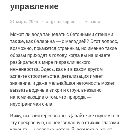
управление
31 марта 2025
от
gidroekoproe
Новости
Может ли вода танцевать с бетонными стенами
так же, как балерина — с мелодией? Этот вопрос,
возможно, покажется странным, но именно такие
образы приходят в голову, когда вы начинаете
разбираться в мире гидравлического
инженерства. Здесь, как ни в каком другом
аспекте строительства, детализация имеет
значение, и даже мельчайшая неточность может
вызвать водяные вихри и струи, внезапно
напоминающие о том, что природа —
неустранимая сила.
Вижу, вы заинтересованы! Давайте же окунемся в
эту прекрасную, но неизведанную стихию глазами
клиента — человека, который, возможно, хочет