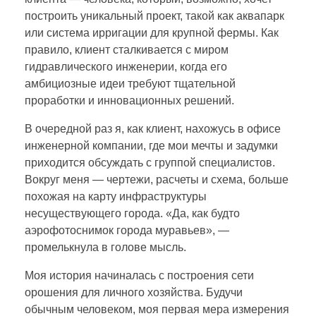
построить уникальный проект, такой как аквапарк
или система ирригации для крупной фермы. Как
правило, клиент сталкивается с миром
гидравлического инженерии, когда его
амбициозные идеи требуют тщательной
проработки и инновационных решений.
В очередной раз я, как клиент, нахожусь в офисе
инженерной компании, где мои мечты и задумки
приходится обсуждать с группой специалистов.
Вокруг меня — чертежи, расчеты и схема, больше
похожая на карту инфраструктуры
несуществующего города. «Да, как будто
аэрофотоснимок города муравьев», —
промелькнула в голове мысль.
Моя история начиналась с построения сети
орошения для личного хозяйства. Будучи
обычным человеком, моя первая мера измерения