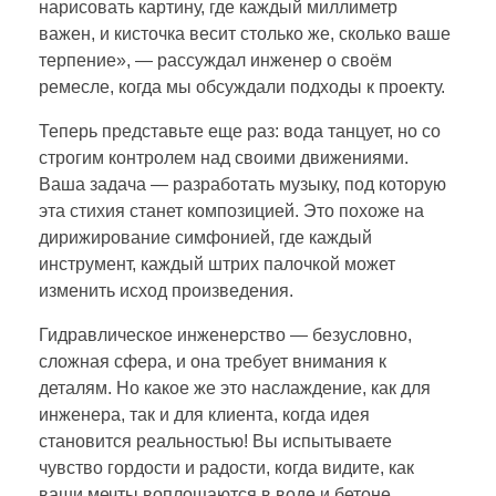
нарисовать картину, где каждый миллиметр
важен, и кисточка весит столько же, сколько ваше
терпение», — рассуждал инженер о своём
ремесле, когда мы обсуждали подходы к проекту.
Теперь представьте еще раз: вода танцует, но со
строгим контролем над своими движениями.
Ваша задача — разработать музыку, под которую
эта стихия станет композицией. Это похоже на
дирижирование симфонией, где каждый
инструмент, каждый штрих палочкой может
изменить исход произведения.
Гидравлическое инженерство — безусловно,
сложная сфера, и она требует внимания к
деталям. Но какое же это наслаждение, как для
инженера, так и для клиента, когда идея
становится реальностью! Вы испытываете
чувство гордости и радости, когда видите, как
ваши мечты воплощаются в воде и бетоне.