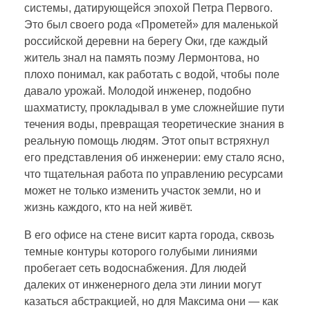
системы, датирующейся эпохой Петра Первого.
Это был своего рода «Прометей» для маленькой
российской деревни на берегу Оки, где каждый
житель знал на память поэму Лермонтова, но
плохо понимал, как работать с водой, чтобы поле
давало урожай. Молодой инженер, подобно
шахматисту, прокладывал в уме сложнейшие пути
течения воды, превращая теоретические знания в
реальную помощь людям. Этот опыт встряхнул
его представления об инженерии: ему стало ясно,
что тщательная работа по управлению ресурсами
может не только изменить участок земли, но и
жизнь каждого, кто на ней живёт.
В его офисе на стене висит карта города, сквозь
темные контуры которого голубыми линиями
пробегает сеть водоснабжения. Для людей
далеких от инженерного дела эти линии могут
казаться абстракцией, но для Максима они — как