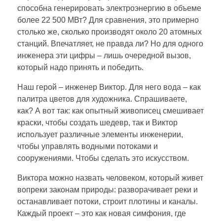
способна генерировать электроэнергию в объеме
более 22 500 МВт? Для сравнения, это примерно
столько же, сколько производят около 20 атомных
станций. Впечатляет, не правда ли? Но для одного
инженера эти цифры – лишь очередной вызов,
который надо принять и победить.
Наш герой – инженер Виктор. Для него вода – как
палитра цветов для художника. Спрашиваете,
как? А вот так: как опытный живописец смешивает
краски, чтобы создать шедевр, так и Виктор
использует различные элементы инженерии,
чтобы управлять водными потоками и
сооружениями. Чтобы сделать это искусством.
Виктора можно назвать человеком, который живет
вопреки законам природы: разворачивает реки и
останавливает потоки, строит плотины и каналы.
Каждый проект – это как новая симфония, где