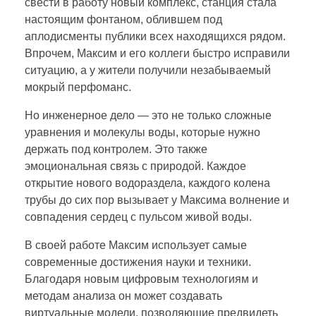
свести в работу новый комплекс, станция стала
настоящим фонтаном, облившем под
аплодисменты публики всех находящихся рядом.
Впрочем, Максим и его коллеги быстро исправили
ситуацию, а у жители получили незабываемый
мокрый перфоманс.
Но инженерное дело — это не только сложные
уравнения и молекулы воды, которые нужно
держать под контролем. Это также
эмоциональная связь с природой. Каждое
открытие нового водораздела, каждого колена
трубы до сих пор вызывает у Максима волнение и
совпадения сердец с пульсом живой воды.
В своей работе Максим использует самые
современные достижения науки и техники.
Благодаря новым цифровым технологиям и
методам анализа он может создавать
виртуальные модели, позволяющие предвидеть