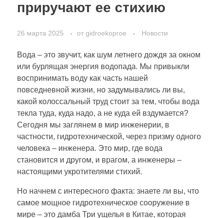
приручают ее стихию
26 марта 2025
от
gidroekoproe
Новости
Вода – это звучит, как шум летнего дождя за окном
или бурлящая энергия водопада. Мы привыкли
воспринимать воду как часть нашей
повседневной жизни, но задумывались ли вы,
какой колоссальный труд стоит за тем, чтобы вода
текла туда, куда надо, а не куда ей вздумается?
Сегодня мы заглянем в мир инженерии, в
частности, гидротехнической, через призму одного
человека – инженера. Это мир, где вода
становится и другом, и врагом, а инженеры –
настоящими укротителями стихий.
Но начнем с интересного факта: знаете ли вы, что
самое мощное гидротехническое сооружение в
мире – это дамба Три ущелья в Китае, которая