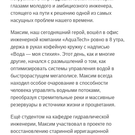
глазами молодого и амбициозного инженера,
стоящего на пути к решению одной из самых
насущных проблем нашего времени.
Максим, наш сегодняшний герой, вошёл в офис
инженерной компании «АquaTech» ровно в 8 утра,
держа в руках кофейную кружку с надписью
«Вода — моя стихия». Этот день, как и многие
другие, начался с размышлений о том, как
оптимизировать системы управления водой в
быстрорастущем мегаполисе. Максим всегда
находил особое очарование в способности
человека управлять водными потоками,
преобразуя стремительные реки и массивные
резервуары в источники жизни и процветания.
Ещё студентом на кафедре гидравлической
инженерии, Максим участвовал в проекте по
восстановлению старинной ирригационной