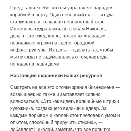
Представьте себе, что вы управляете парадом
кораблей в порту. Один неверный шаг — и суда
сталкиваются, создавая невероятный хаос.
Инженеры-гидравлики, по словам Николая,
делают это ежедневно, только их «парады» —
невидимые игроки на сцене городской
инфраструктуры. Их цель — сделать так, чтобы
мы никогда не задумывались о том, как вода
попадает в наши дома.
Настоящие охранники наших ресурсов
Смотреть на все это с точки зрения бизнесмена —
возвышает, но также и заставляет сильно
волноваться. «Это как видеть волшебные штрихи
художника, создающего великий шедевр. За
каждым порывом и каплей стоит человек с умом и
опытом, способный приручить стихию», —
добавляет Николай, заметив, что все попытки