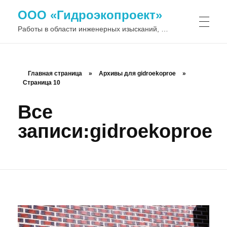
ООО «Гидроэкопроект»
Работы в области инженерных изысканий, водохозяйственного и гидротехнического строительства
Главная страница
»
Архивы для gidroekoproe
»
Страница 10
Все
записи:gidroekoproe