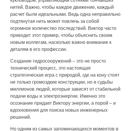
кукловодом, управляющим сотнями тончайших
нитей. Важно, чтобы каждое движение, каждый
расчет были идеальными. Ведь одна неправильно
подтянутая нить может повлечь за собой
огромное количество последствий. Виктор часто
приводит этот пример, чтобы объяснить своим
новым коллегам, насколько важно внимание к
деталям в его профессии.
Создание гидросооружений – это не просто
технический процесс, это настоящая
стратегическая игра с природой, где на кону стоят
не только громоздкие конструкции, но и судьбы
миллионов людей, которые зависят от стабильной
подачи воды и электроэнергии. Именно это
осознание придает Виктору энергии, а порой – и
вдохновения для поиска новых инженерных
решений.
Но одним из самых запоминающихся моментов в